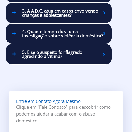
3. A A.D.C. atua em casos envolvendo
crianças e adolescentes?
4. Quanto tempo dura uma
investigação sobre violência doméstica?
5. E se o suspeito for flagrado
agredindo a vítima?
Entre em Contato Agora Mesmo
Clique em “Fale Conosco” para descobrir como
podemos ajudar a acabar com o abuso
doméstico!