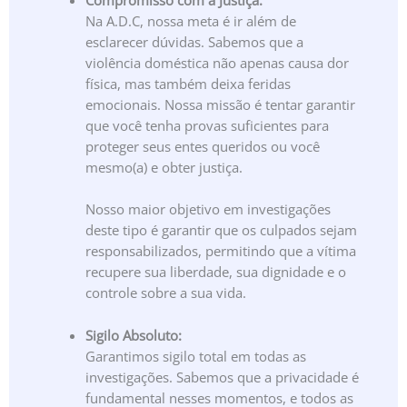
Compromisso com a Justiça:
Na A.D.C, nossa meta é ir além de
esclarecer dúvidas. Sabemos que a
violência doméstica não apenas causa dor
física, mas também deixa feridas
emocionais. Nossa missão é tentar garantir
que você tenha provas suficientes para
proteger seus entes queridos ou você
mesmo(a) e obter justiça.
Nosso maior objetivo em investigações
deste tipo é garantir que os culpados sejam
responsabilizados, permitindo que a vítima
recupere sua liberdade, sua dignidade e o
controle sobre a sua vida.
Sigilo Absoluto:
Garantimos sigilo total em todas as
investigações. Sabemos que a privacidade é
fundamental nesses momentos, e todos as