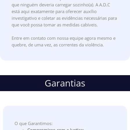
que ninguém deveria carregar sozinho(a). A A.D.C
está aqui exatamente para oferecer auxílio
investigativo e coletar as evidências necessárias para
que você possa tomar as medidas cabíveis.
Entre em contato com nossa equipe agora mesmo e
quebre, de uma vez, as correntes da violência.
Garantias
O que Garantimos: