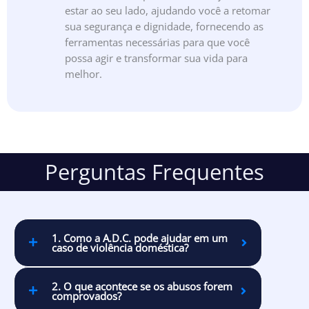
estar ao seu lado, ajudando você a retomar
sua segurança e dignidade, fornecendo as
ferramentas necessárias para que você
possa agir e transformar sua vida para
melhor.
Perguntas Frequentes
1. Como a A.D.C. pode ajudar em um
caso de violência doméstica?
2. O que acontece se os abusos forem
comprovados?