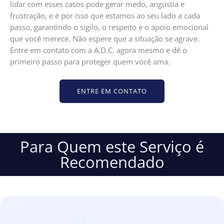
lidar com esses casos pode gerar medo, angústia e
frustração, e é por isso que estamos ao seu lado a cada
passo, garantindo o sigilo, o respeito e o apoio emocional
que você merece. Não espere que a situação se agrave.
Entre em contato com a A.D.C. agora mesmo e dê o
primeiro passo para proteger quem você ama.
ENTRE EM CONTATO
Para Quem este Serviço é
Recomendado