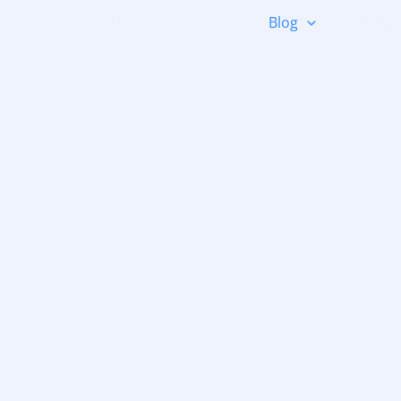
Início
Sobre Nós
Serviços
Blog
Dúvidas